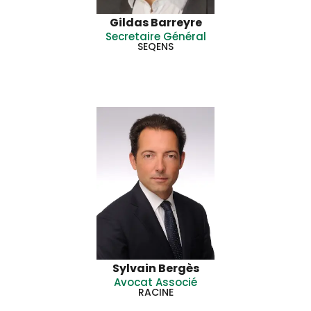
Gildas Barreyre
Secretaire Général
SEQENS
Sylvain Bergès
Avocat Associé
RACINE