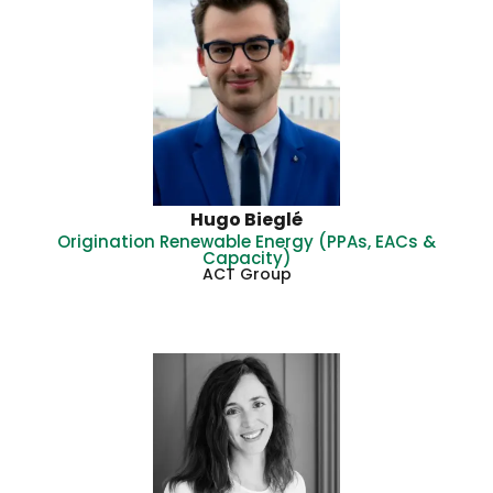
Hugo Bieglé
Origination Renewable Energy (PPAs, EACs &
Capacity)
ACT Group