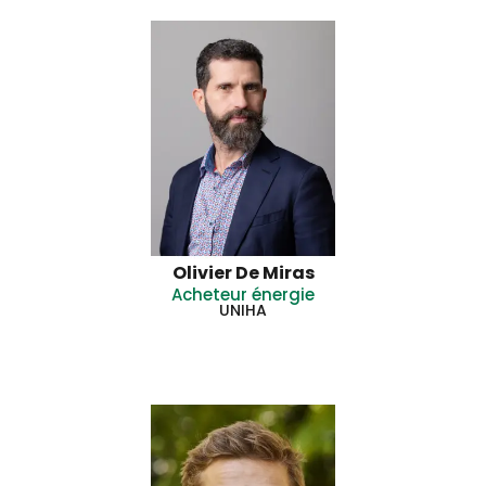
Olivier De Miras
Acheteur énergie
UNIHA