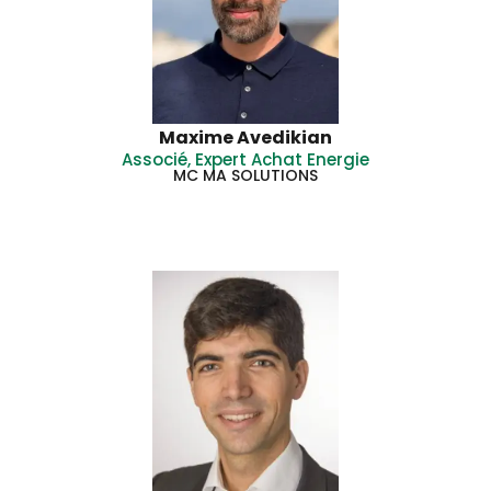
Maxime Avedikian
Associé, Expert Achat Energie
MC MA SOLUTIONS