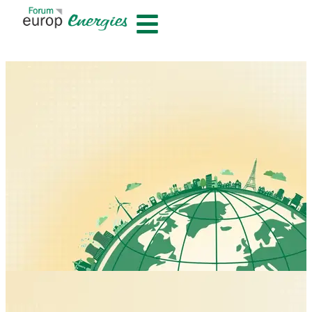
contenu
principal