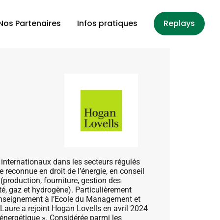
Nos Partenaires
Infos pratiques
Replays
internationaux dans les secteurs régulés
se reconnue en droit de l’énergie, en conseil
(production, fourniture, gestion des
té, gaz et hydrogène). Particulièrement
 d’enseignement à l’Ecole du Management et
Laure a rejoint Hogan Lovells en avril 2024
 énergétique ». Considérée parmi les