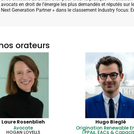
avocats en droit de l’énergie les plus demandés et réputés sur
Next Generation Partner » dans le classement Industry focus:
nos orateurs
Laure Rosenblieh
Hugo Bieglé
Avocate
Origination Renewable E
HOGAN LOVELLS
(PPAs, EACs & Capaci