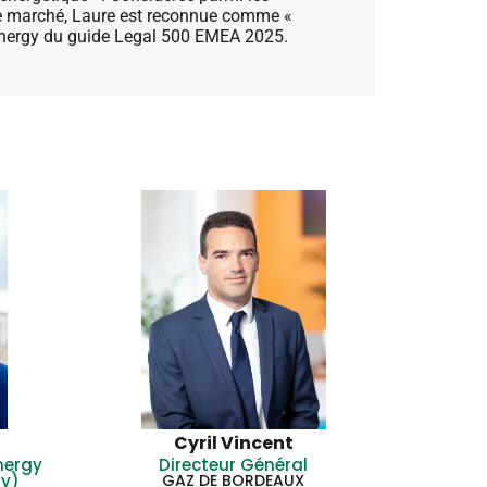
 le marché, Laure est reconnue comme «
 Energy du guide Legal 500 EMEA 2025.
Cyril Vincent
nergy
Directeur Général
ty)
GAZ DE BORDEAUX