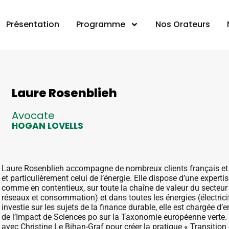
Présentation
Programme
Nos Orateurs
Laure Rosenblieh
Avocate
HOGAN LOVELLS
Laure Rosenblieh accompagne de nombreux clients français et 
et particulièrement celui de l’énergie. Elle dispose d’une experti
comme en contentieux, sur toute la chaîne de valeur du secteur 
réseaux et consommation) et dans toutes les énergies (électrici
investie sur les sujets de la finance durable, elle est chargée
de l’Impact de Sciences po sur la Taxonomie européenne verte. 
avec Christine Le Bihan-Graf pour créer la pratique « Transition