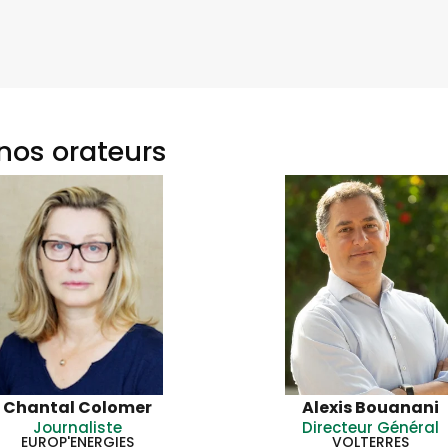
nos orateurs
Chantal Colomer
Alexis Bouanani
Journaliste
Directeur Général
EUROP'ENERGIES
VOLTERRES