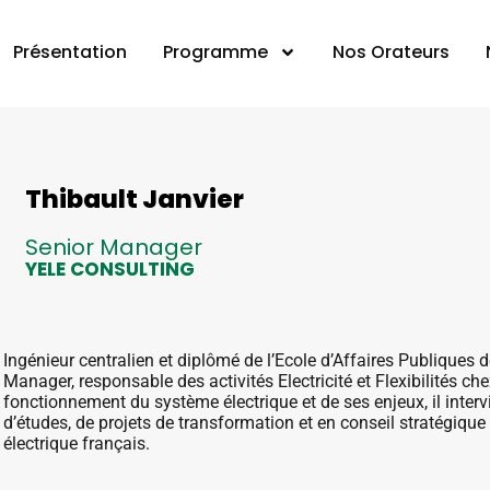
Présentation
Programme
Nos Orateurs
Thibault Janvier
Senior Manager
YELE CONSULTING
Ingénieur centralien et diplômé de l’Ecole d’Affaires Publiques 
Manager, responsable des activités Electricité et Flexibilités ch
fonctionnement du système électrique et de ses enjeux, il interv
d’études, de projets de transformation et en conseil stratégiqu
électrique français.