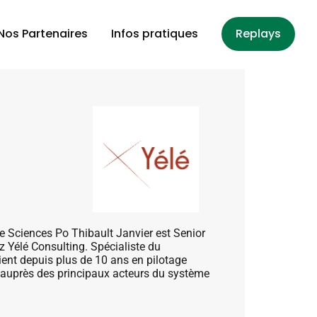
Nos Partenaires
Infos pratiques
Replays
de Sciences Po Thibault Janvier est Senior
ez Yélé Consulting. Spécialiste du
ient depuis plus de 10 ans en pilotage
e auprès des principaux acteurs du système