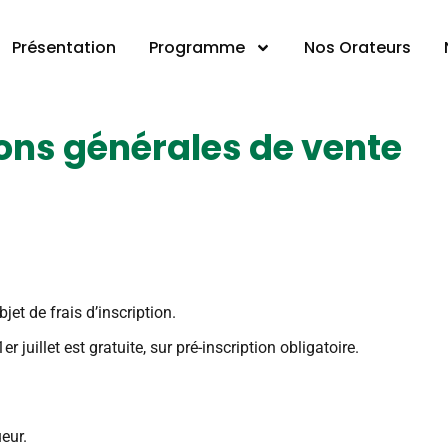
Présentation
Programme
Nos Orateurs
ons générales de vente
jet de frais d’inscription.
juillet est gratuite, sur pré-inscription obligatoire.
ueur.