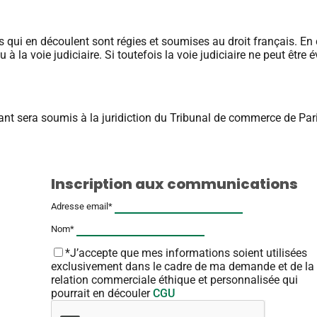
 qui en découlent sont régies et soumises au droit français.
En 
u à la voie judiciaire.
Si toutefois la voie judiciaire ne peut être 
ortant sera soumis à la juridiction du Tribunal de commerce de Par
Inscription aux communications
Adresse email*
Nom*
*J’accepte que mes informations soient utilisées
exclusivement dans le cadre de ma demande et de la
relation commerciale éthique et personnalisée qui
pourrait en découler
CGU