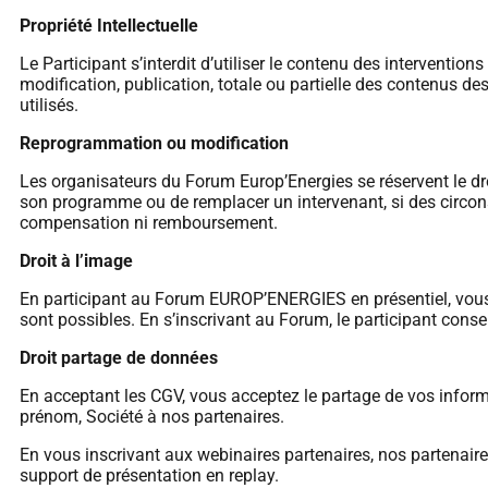
Propriété Intellectuelle
Le Participant s’interdit d’utiliser le contenu des interventio
modification, publication, totale ou partielle des contenus de
utilisés.
Reprogrammation ou modification
Les organisateurs du Forum Europ’Energies se réservent le dro
son programme ou de remplacer un intervenant, si des circo
compensation ni remboursement.
Droit à l’image
En participant au Forum EUROP’ENERGIES en présentiel, vous e
sont possibles. En s’inscrivant au Forum, le participant con
Droit partage de données
En acceptant les CGV, vous acceptez le partage de vos inform
prénom, Société à nos partenaires.
En vous inscrivant aux webinaires partenaires, nos partenaires 
support de présentation en replay.