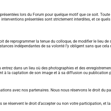
ns présentées lors du Forum pour quelque motif que ce soit.
Toute 
s interventions présentées
sont strictement interdites, et ce quels
it de reprogrammer la tenue du colloque, de modifier le lieu
de 
nstances indépendantes de
sa volonté l’y obligent sans que cela
ntrez dans un lieu où des photographies et des enregistrements
sent à la captation de son image et à sa diffusion ou publicati
ations avec nos partenaires. Nous nous réservons le droit du
par
se réservent le droit d’accepter ou non votre participation, et la