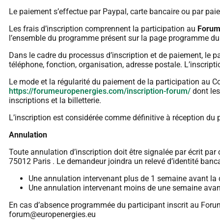
Le paiement s’effectue par Paypal, carte bancaire ou par pai
Les frais d’inscription comprennent la participation au
Forum 
l’ensemble du programme présent sur la page programme du 
Dans le cadre du processus d’inscription et de paiement, le p
téléphone, fonction, organisation, adresse postale. L’inscript
Le mode et la régularité du paiement de la participation au Col
https://forumeuropenergies.com/inscription-forum/
dont les
inscriptions et la billetterie.
L’inscription est considérée comme définitive à réception du
Annulation
Toute annulation d’inscription doit être signalée par écrit par 
75012 Paris . Le demandeur joindra un relevé d’identité banca
Une annulation intervenant plus de 1 semaine avant l
Une annulation intervenant moins de une semaine avant 
En cas d’absence programmée du participant inscrit au Foru
forum@europenergies.eu