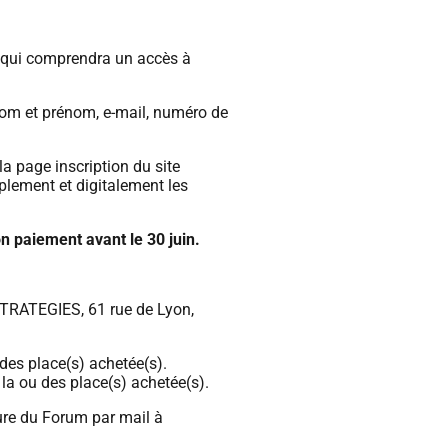
 qui
comprendra un accès à
om et prénom, e-mail, numéro de
la page inscription du site
plement et digitalement les
n paiement avant le 30 juin.
RSTRATEGIES
, 61 rue de Lyon,
 des place(s) achetée(s).
e la ou des place(s) achetée(s).
ure du Forum par mail à