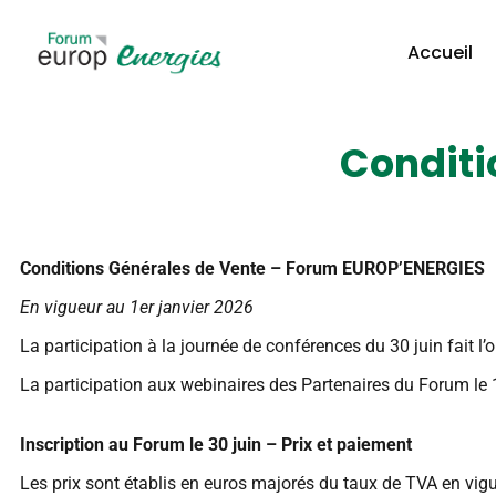
contenu
principal
Accueil
Conditi
Conditions Générales de Vente – Forum EUROP’ENERGIES
En vigueur au 1er janvier 2026
La participation à la journée de conférences du 30 juin fait l’ob
La participation aux webinaires des Partenaires du Forum le 1er 
Inscription au Forum le 30 juin – Prix et paiement
Les prix sont établis en euros majorés du taux de TVA en vig