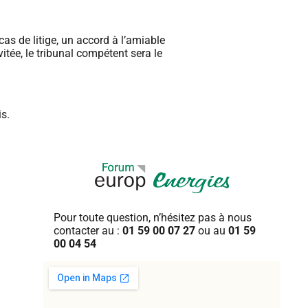
cas de litige, un accord à l’amiable
évitée, le tribunal compétent sera le
is.
Pour toute question, n’hésitez pas
à nous
contacter au :
01 59 00 07 27
ou au
01 59
00 04 54