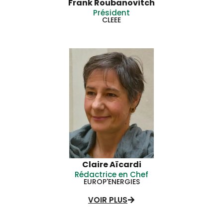
Frank Roubanovitch
Président
CLEEE
Claire Aïcardi
Rédactrice en Chef
EUROP'ENERGIES
VOIR PLUS