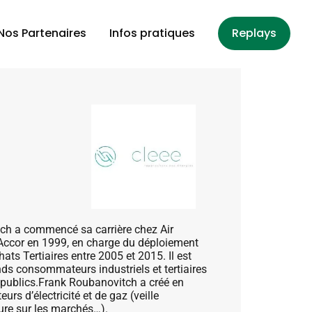
Nos Partenaires
Infos pratiques
Replays
tch a commencé sa carrière chez Air
t Accor en 1999, en charge du déploiement
ats Tertiaires entre 2005 et 2015. Il est
ds consommateurs industriels et tertiaires
rs publics.Frank Roubanovitch a créé en
s d’électricité et de gaz (veille
ture sur les marchés…).