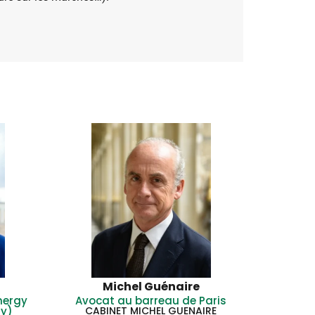
Michel Guénaire
nergy
Avocat au barreau de Paris
ty)
CABINET MICHEL GUENAIRE