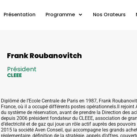
Présentation
Programme
Nos Orateurs
Frank Roubanovitch
Président
CLEEE
Diplômé de l’Ecole Centrale de Paris en 1987, Frank Roubanovi
France, où il a occupé différents postes opérationnels.Il rejoin
du système de réservation, avant de prendre la Direction des ach
depuis 2006 président fondateur du CLEEE, association de gran
d’électricité et de gaz qui joue un rôle actif auprès des pouvoi
2015 la société Aven Conseil, qui accompagne les grands acheteur
réglementaire, définition de la stratégie, appels d’offres, couver