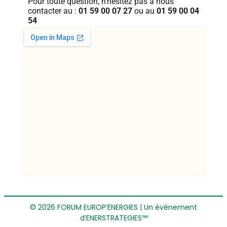
Pour toute question, n’hésitez pas
à nous
contacter au :
01 59 00 07 27
ou au
01 59 00 04
54
© 2026 FORUM EUROP’ENERGIES | Un événement
d’ENERSTRATEGIES™