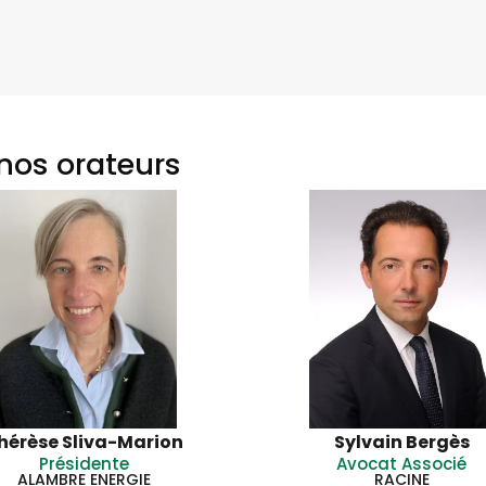
nos orateurs
hérèse Sliva-Marion
Sylvain Bergès
Présidente
Avocat Associé
ALAMBRE ENERGIE
RACINE