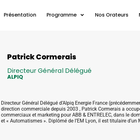
Présentation
Programme
Nos Orateurs
Patrick Cormerais
Directeur Général Délégué
ALPIQ
Directeur Général Délégué d’Alpiq Energie France (précédemment
direction commerciale depuis 2003 , Patrick Cormerais a occup
commerciaux et marketing pour ABB & ENTRELEC, dans le dom
et « Automatismes ». Diplômé de l’EM Lyon, il est titulaire d’u