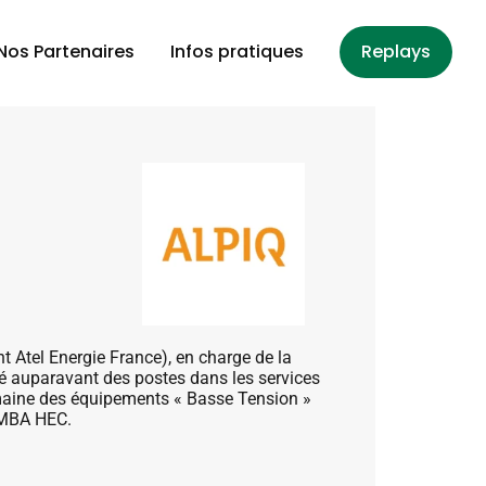
Nos Partenaires
Infos pratiques
Replays
 Atel Energie France), en charge de la
é auparavant des postes dans les services
aine des équipements « Basse Tension »
n MBA HEC.