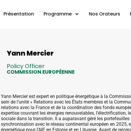
Présentation
Programme
Nos Orateurs
Yann Mercier
Policy Officer
COMMISSION EUROPÉENNE
Yann Mercier est expert en politique énergétique à la Commis
sein de l’unité « Relations avec les États membres et la Communa
relations avec la France et de la coordination des fonds europé
expertise couvrant les énergies renouvelables, l’électrification, 
sociale dans la transition. Il a auparavant géré les portefeuille
synchronisation avec le réseau continental européen en 2025, et
énergétique pour l’AIE en Estonie et en Lituanie. Avant de rejoin