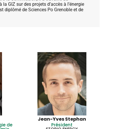
a GIZ sur des projets d’accès à l’énergie
est diplômé de Sciences Po Grenoble et de
Jean-Yves Stephan
gie de
Président