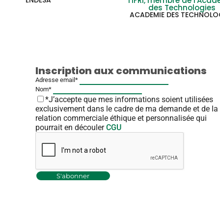
ENDESA
l'IFRI, membre de l'Aca
des Technologies
ACADEMIE DES TECHNOLO
Inscription aux communications
Adresse email*
Nom*
*J’accepte que mes informations soient utilisées
exclusivement dans le cadre de ma demande et de la
relation commerciale éthique et personnalisée qui
pourrait en découler
CGU