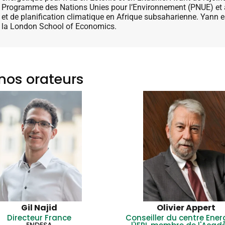
Programme des Nations Unies pour l’Environnement (PNUE) et à l
et de planification climatique en Afrique subsaharienne. Yann 
la London School of Economics.
nos orateurs
Gil Najid
Olivier Appert
Directeur France
Conseiller du centre Ener