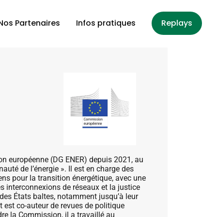
Nos Partenaires
Infos pratiques
Replays
sion européenne (DG ENER) depuis 2021, au
uté de l’énergie ». Il est en charge des
ens pour la transition énergétique, avec une
les interconnexions de réseaux et la justice
s des États baltes, notamment jusqu’à leur
 est co-auteur de revues de politique
dre la Commission, il a travaillé au