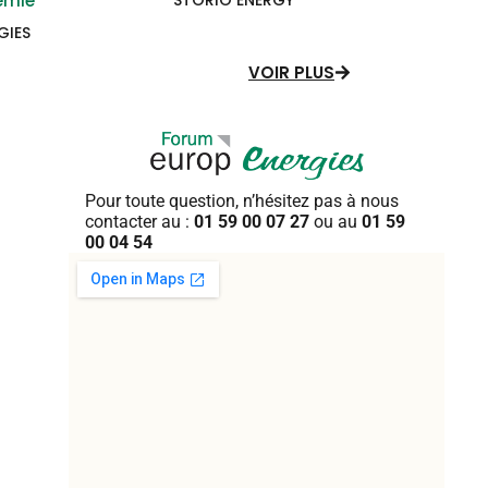
démie
STORIO ENERGY
GIES
VOIR PLUS
Pour toute question, n’hésitez pas
à nous
contacter au :
01 59 00 07 27
ou au
01 59
00 04 54