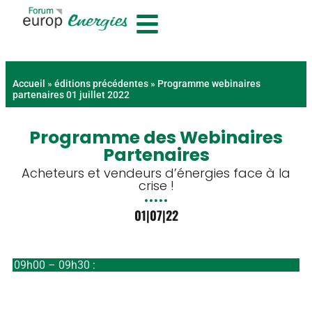
contenu
principal
Accueil
»
éditions précédentes
»
Programme webinaires
partenaires 01 juillet 2022
Programme des Webinaires
Partenaires
Acheteurs et vendeurs d’énergies face à la
crise !
01|07|22
09h00 – 09h30 :