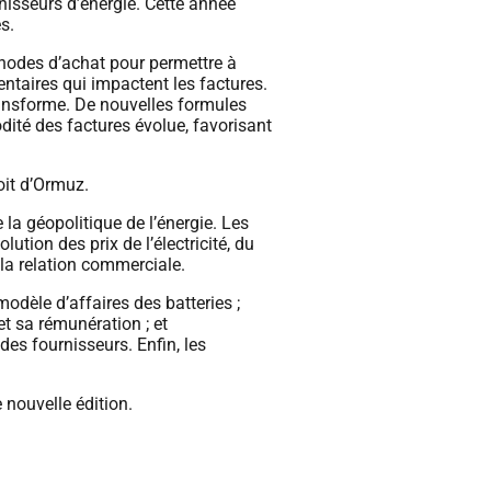
isseurs d’énergie. Cette année
s.
thodes d’achat pour permettre à
mentaires qui impactent les factures.
ransforme. De nouvelles formules
dité des factures évolue, favorisant
oit d’Ormuz.
la géopolitique de l’énergie. Les
tion des prix de l’électricité, du
 la relation commerciale.
odèle d’affaires des batteries ;
et sa rémunération ; et
es fournisseurs. Enfin, les
nouvelle édition.