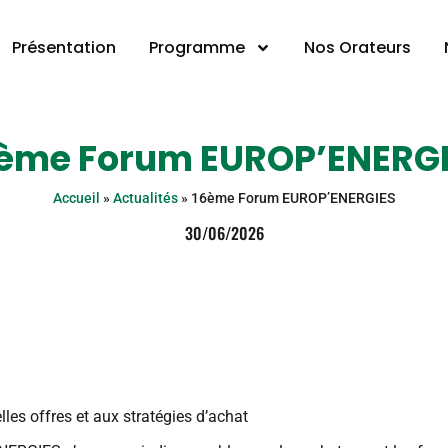
Présentation
Programme
Nos Orateurs
ème Forum EUROP’ENERG
Accueil
»
Actualités
»
16ème Forum EUROP’ENERGIES
30/06/2026
les offres et aux stratégies d’achat